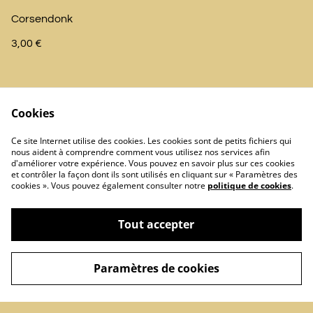
Corsendonk
3,00 €
Cookies
Ce site Internet utilise des cookies. Les cookies sont de petits fichiers qui
nous aident à comprendre comment vous utilisez nos services afin
d'améliorer votre expérience. Vous pouvez en savoir plus sur ces cookies
Contactez-nous
Politique de cookies
et contrôler la façon dont ils sont utilisés en cliquant sur « Paramètres des
cookies ». Vous pouvez également consulter notre
politique de cookies
.
Tout accepter
Paramètres de cookies
©
2026
Les Conquérants de Caen
powered by