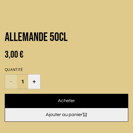
Allemande 50cl
3,00 €
QUANTITÉ
Acheter
Ajouter au panier